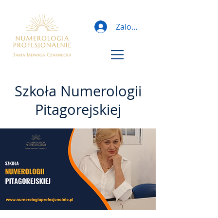
Zaloguj
Szkoła Numerologii
Pitagorejskiej