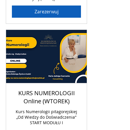
Zarezerwuj
KURS NUMEROLOGII
Online (WTOREK)
Kurs Numerologii pitagorejskiej
,,Od Wiedzy do Doświadczenia"
START MODUŁU I