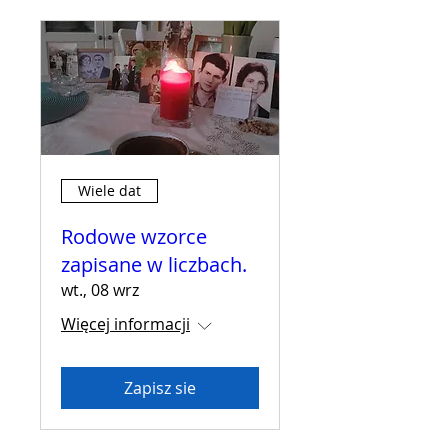
Wiele dat
Rodowe wzorce
zapisane w liczbach.
wt., 08 wrz
Więcej informacji
Zapisz sie