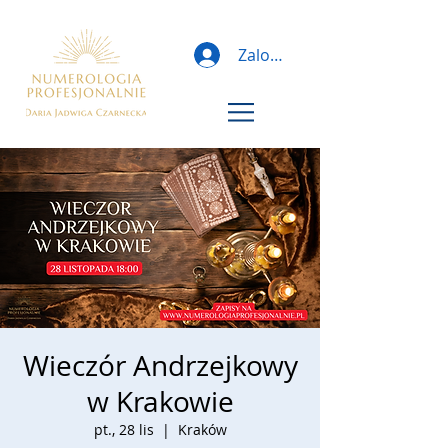
Zaloguj
Wieczór Andrzejkowy
w Krakowie
pt., 28 lis
  |  
Kraków