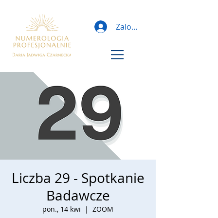
Zaloguj
Liczba 29 - Spotkanie
Badawcze
pon., 14 kwi
  |  
ZOOM