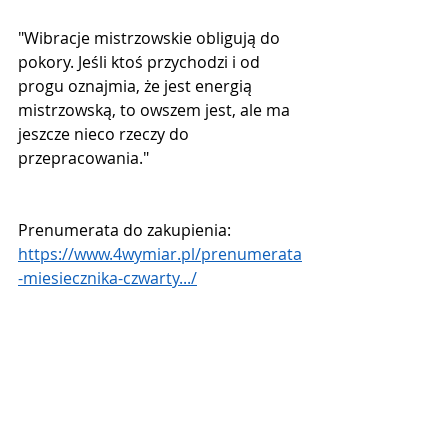
"Wibracje mistrzowskie obligują do 
pokory. Jeśli ktoś przychodzi i od 
progu oznajmia, że jest energią 
mistrzowską, to owszem jest, ale ma 
jeszcze nieco rzeczy do 
przepracowania."
Prenumerata do zakupienia: 
https://www.4wymiar.pl/prenumerata
-miesiecznika-czwarty.../