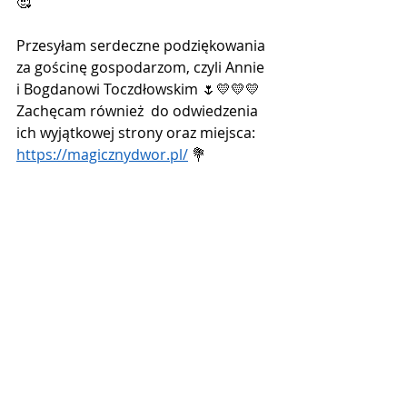
🥰 
Przesyłam serdeczne podziękowania 
za gościnę gospodarzom, czyli Annie 
i Bogdanowi Toczdłowskim 🌷💛💛💛 
Zachęcam również  do odwiedzenia 
ich wyjątkowej strony oraz miejsca: 
https://magicznydwor.pl/
 💐